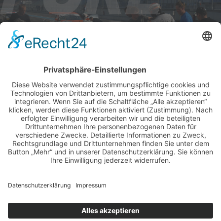
AKTUELLE RENNTERMINE
ALLE NEWS PER E-MAIL
Newsletter abonnieren