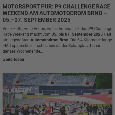
MOTORSPORT PUR: P9 CHALLENGE RACE
WEEKEND AM AUTOMOTODROM BRNO –
05.–07. SEPTEMBER 2025
Volle Hütte, volle Action, volles Adrenalin – das P9 Challenge
Race Weekend macht vom
05. bis 07. September 2025
Halt
am legendären
Automotodrom Brno
. Die 5,4 Kilometer lange
FIA-Topstrecke in Tschechien ist der Schauplatz für ein
ganzes Wochenende…
weiterlesen