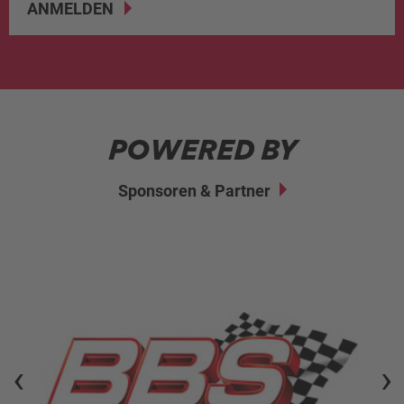
ANMELDEN
POWERED BY
Sponsoren & Partner
‹
›