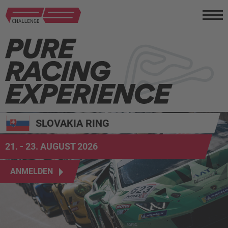
BRÜNN
11. - 13. SEPTEMBER 2026
SLOVAKIA RING
ANMELDEN
21. - 23. AUGUST 2026
ANMELDEN