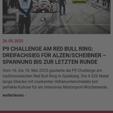
26.05.2025
P9 CHALLENGE AM RED BULL RING:
DREIFACHSIEG FÜR ALZEN/SCHEIBNER –
SPANNUNG BIS ZUR LETZTEN RUNDE
Vom 16. bis 18. Mai 2025 gastierte die P9 Challenge am
traditionsreichen Red Bull Ring in Spielberg. Die 4.326 Meter
lange Strecke mit markanten Höhenunterschieden bot
perfekte Kulisse für ein intensives Motorsport-Wochenende.
weiterlesen