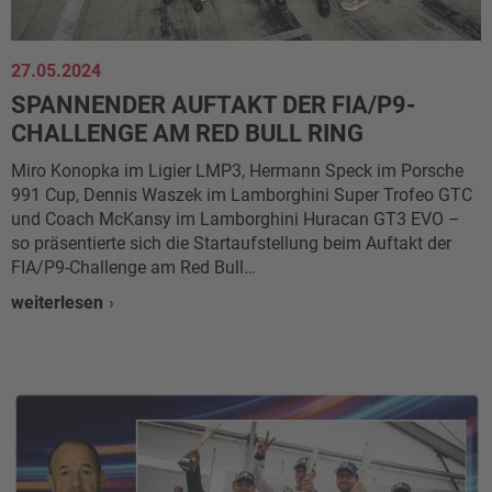
27.05.2024
SPANNENDER AUFTAKT DER FIA/P9-
CHALLENGE AM RED BULL RING
Miro Konopka im Ligier LMP3, Hermann Speck im Porsche
991 Cup, Dennis Waszek im Lamborghini Super Trofeo GTC
und Coach McKansy im Lamborghini Huracan GT3 EVO –
so präsentierte sich die Startaufstellung beim Auftakt der
FIA/P9-Challenge am Red Bull…
weiterlesen