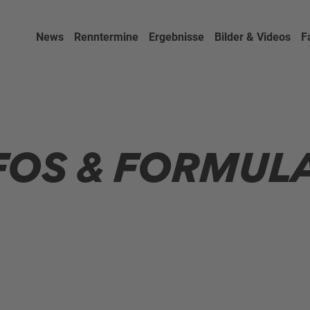
News
Renntermine
Ergebnisse
Bilder & Videos
F
FOS & FORMUL