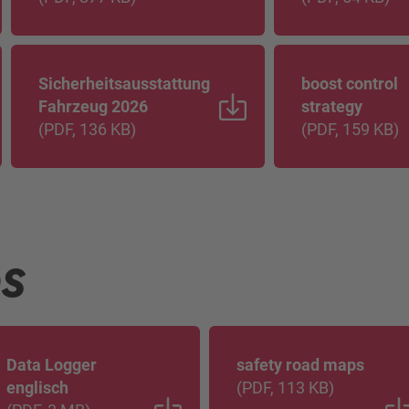
Sicherheitsausstattung
boost control
Fahrzeug 2026
strategy
(
PDF
, 136 KB
)
(
PDF
, 159 KB
)
S
Data Logger
safety road maps
englisch
(
PDF
, 113 KB
)