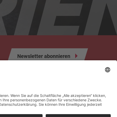
Newsletter abonnieren
ahrer
Infos & Formulare
Sponsoren & Partner
Kontakt