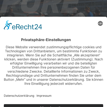
AKTUELLE RENNTERMINE
ALLE NEWS PER E-MAIL
Newsletter abonnieren