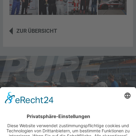
ZUR ÜBERSICHT
AKTUELLE RENNTERMINE