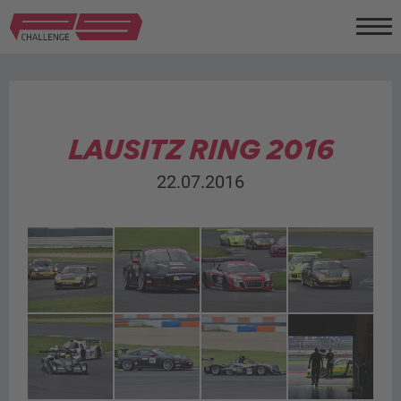
LAUSITZ RING 2016
22.07.2016