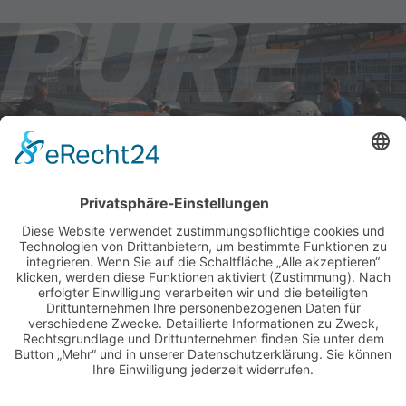
AKTUELLE RENNTERMINE
ALLE NEWS PER E-MAIL
Newsletter abonnieren