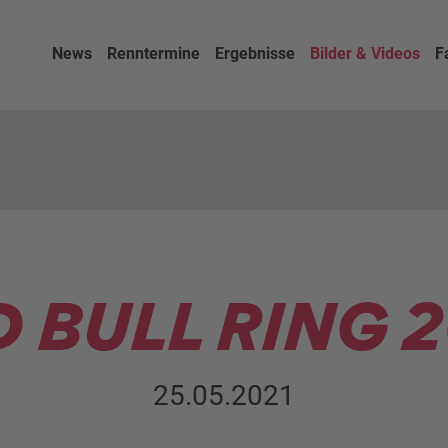
News
Renntermine
Ergebnisse
Bilder & Videos
F
 BULL RING 
25.05.2021