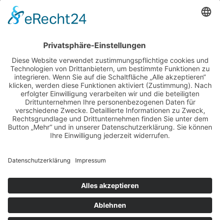
AKTUELLE RENNTERMINE
ALLE NEWS PER E-MAIL
Newsletter abonnieren