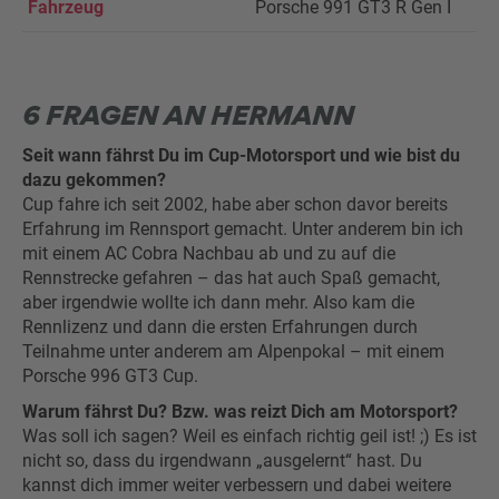
Fahrzeug
Porsche 991 GT3 R Gen I
6 FRAGEN AN HERMANN
Seit wann fährst Du im Cup-Motorsport und wie bist du
dazu gekommen?
Cup fahre ich seit 2002, habe aber schon davor bereits
Erfahrung im Rennsport gemacht. Unter anderem bin ich
mit einem AC Cobra Nachbau ab und zu auf die
Rennstrecke gefahren – das hat auch Spaß gemacht,
aber irgendwie wollte ich dann mehr. Also kam die
Rennlizenz und dann die ersten Erfahrungen durch
Teilnahme unter anderem am Alpenpokal – mit einem
Porsche 996 GT3 Cup.
Warum fährst Du? Bzw. was reizt Dich am Motorsport?
Was soll ich sagen? Weil es einfach richtig geil ist! ;) Es ist
nicht so, dass du irgendwann „ausgelernt“ hast. Du
kannst dich immer weiter verbessern und dabei weitere