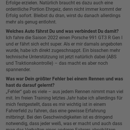
Erfolge erzielen. Natürlich braucht es dazu auch eine
ordentliche Portion Ehrgeiz, denn nicht immer kommt der
Erfolg sofort. Bleibst du dran, wirst du danach allerdings
mehr als genug entlohnt.
Welches Auto fährst Du und was verbindest Du damit?
Ich fahre die Saison 2022 einen Porsche 991 GT3 R Gen I
und er fährt sich echt super. Als er mir damals angeboten
wurde, habe ich direkt zugeschnappt. Ein bisschen mehr
technische Unterstützung ist jetzt natürlich dabei (ABS
und Traktionskontrolle) – das macht es aber noch
spannender.
Was war Dein größter Fehler bei einem Rennen und was
hast du darauf gelernt?
„Fehler“ gab es viele – aus jedem Rennen nimmt man viel
mit. Im freien Training letztes Jahr habe ich allerdings für
mich festgestellt, dass es mir wichtig ist in einem
Fahrerfeld zu fahren, das eine gewisse Erfahrung
mitbringt. Bei den Geschwindigkeiten ist es dringend
notwendig, dass jeder weiß, was er macht und auch dass
man das Verhalten eines anderen Fahrers abschätzen