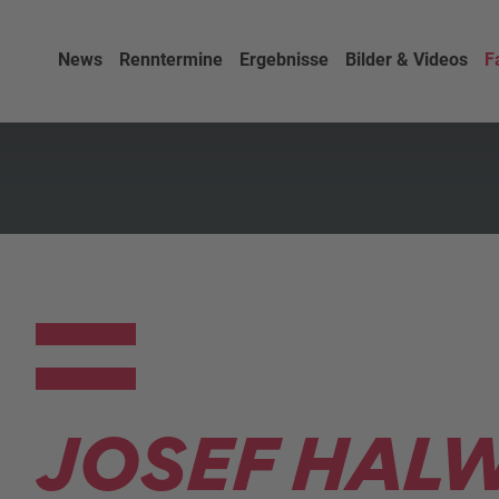
News
Renntermine
Ergebnisse
Bilder & Videos
F
JOSEF HAL