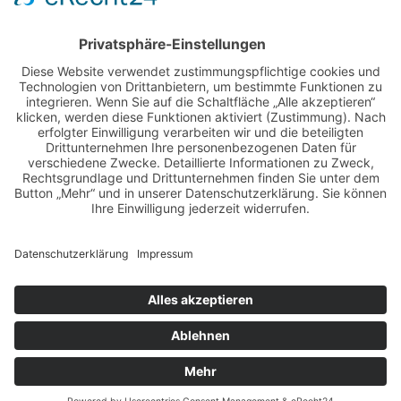
ZUR ÜBERSICHT
ALLE NEWS PER E-MAIL
Newsletter abonnieren
Impressum
Datenschutz