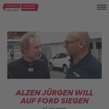
ALZEN JÜRGEN WILL
AUF FORD SIEGEN