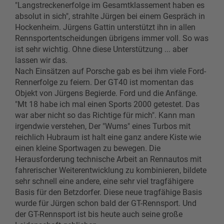
"Langstreckenerfolge im Gesamtklassement haben es
absolut in sich", strahlte Jürgen bei einem Gespräch in
Hockenheim. Jürgens Gattin unterstützt ihn in allen
Rennsportentscheidungen übrigens immer voll. So was
ist sehr wichtig. Ohne diese Unterstützung ... aber
lassen wir das.
Nach Einsätzen auf Porsche gab es bei ihm viele Ford-
Rennerfolge zu feiern. Der GT40 ist momentan das
Objekt von Jürgens Begierde. Ford und die Anfänge.
"Mt 18 habe ich mal einen Sports 2000 getestet. Das
war aber nicht so das Richtige für mich". Kann man
irgendwie verstehen, Der "Wums" eines Turbos mit
reichlich Hubraum ist halt eine ganz andere Kiste wie
einen kleine Sportwagen zu bewegen. Die
Herausforderung technische Arbeit an Rennautos mit
fahrerischer Weiterentwicklung zu kombinieren, bildete
sehr schnell eine andere, eine sehr viel tragfähigere
Basis für den Betzdorfer. Diese neue tragfähige Basis
wurde für Jürgen schon bald der GT-Rennsport. Und
der GT-Rennsport ist bis heute auch seine große