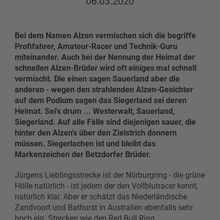
06.03.2020
Bei dem Namen Alzen vermischen sich die begriffe
Profifahrer, Amateur-Racer und Technik-Guru
miteinander. Auch bei der Nennung der Heimat der
schnellen Alzen-Brüder wird oft einiges mal schnell
vermischt. Die einen sagen Sauerland aber die
anderen - wegen den strahlenden Alzen-Gesichter
auf dem Podium sagen das Siegerland sei deren
Heimat. Sei's drum ... Westerwalt, Sauerland,
Siegerland. Auf alle Fälle sind diejenigen sauer, die
hinter den Alzen's über den Zielstrich donnern
müssen. Siegerlachen ist und bleibt das
Markenzeichen der Betzdorfer Brüder.
Jürgens Lieblingsstrecke ist der Nürburgring - die grüne
Hölle natürlich - ist jedem der den Vollblutracer kennt,
natürlich klar. Aber er schätzt das Niederländische
Zandvoort und Bathurst in Australien ebenfalls sehr
hoch ein. Strecken wie den Red Bull Ring