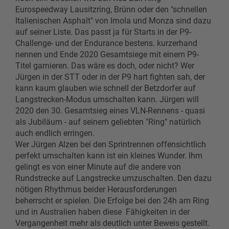
Eurospeedway Lausitzring, Brünn oder den "schnellen
Italienischen Asphalt" von Imola und Monza sind dazu
auf seiner Liste. Das passt ja für Starts in der P9-
Challenge- und der Endurance bestens. kurzerhand
nennen und Ende 2020 Gesamtsiege mit einem P9-
Titel garnieren. Das wäre es doch, oder nicht? Wer
Jürgen in der STT oder in der P9 hart fighten sah, der
kann kaum glauben wie schnell der Betzdorfer auf
Langstrecken-Modus umschalten kann. Jürgen will
2020 den 30. Gesamtsieg eines VLN-Rennens - quasi
als Jubiläum - auf seinem geliebten "Ring" natürlich
auch endlich erringen.
Wer Jürgen Alzen bei den Sprintrennen offensichtlich
perfekt umschalten kann ist ein kleines Wunder. Ihm
gelingt es von einer Minute auf die andere von
Rundstrecke auf Langstrecke umzuschalten. Den dazu
nötigen Rhythmus beider Herausforderungen
beherrscht er spielen. Die Erfolge bei den 24h am Ring
und in Australien haben diese Fähigkeiten in der
Vergangenheit mehr als deutlich unter Beweis gestellt.