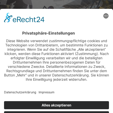
BILDER & VIDEOS
ALLE NEWS PER E-MAIL
Newsletter abonnieren