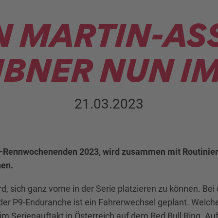
 MARTIN-AS
IBNER NUN I
21.03.2023
P9-Rennwochenenden 2023, wird zusammen mit Routinie
hen.
d, sich ganz vorne in der Serie platzieren zu können. Be
 der P9-Enduranche ist ein Fahrerwechsel geplant. Welcher
eim Serienauftakt in Österreich auf dem Red Bull Ring. Au