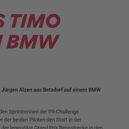
S TIMO
M BMW
r Jürgen Alzen aus Betzdorf auf einem BMW
i den Sprintrennen der P9-Challenge
 der beiden Piloten den Start in der
f der legendäre Grand Prix Rennstrecke in den