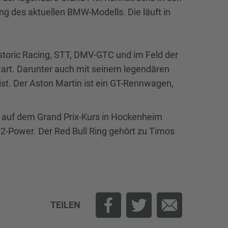
tung des aktuellen BMW-Modells. Die läuft in
istoric Racing, STT, DMV-GTC und im Feld der
tart. Darunter auch mit seinem legendären
st. Der Aston Martin ist ein GT-Rennwagen,
 auf dem Grand Prix-Kurs in Hockenheim
-Power. Der Red Bull Ring gehört zu Timos
TEILEN