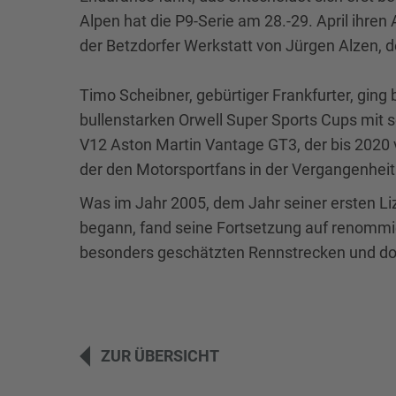
Alpen hat die P9-Serie am 28.-29. April ihren 
der Betzdorfer Werkstatt von Jürgen Alzen, 
Timo Scheibner, gebürtiger Frankfurter, ging
bullenstarken Orwell Super Sports Cups mit 
V12 Aston Martin Vantage GT3, der bis 2020 
der den Motorsportfans in der Vergangenhe
Was im Jahr 2005, dem Jahr seiner ersten L
begann, fand seine Fortsetzung auf renommi
besonders geschätzten Rennstrecken und dor
ZUR ÜBERSICHT