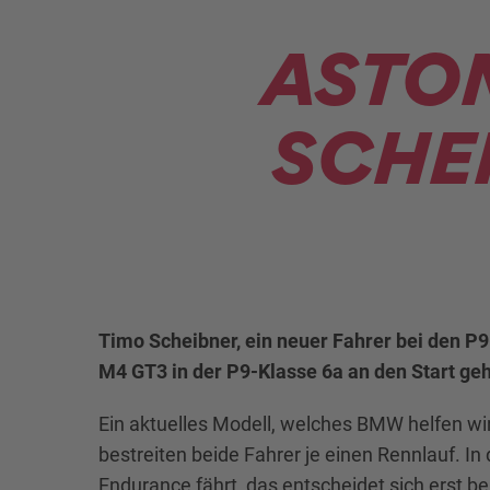
ASTON
SCHE
Timo Scheibner, ein neuer Fahrer bei den 
M4 GT3 in der P9-Klasse 6a an den Start ge
Ein aktuelles Modell, welches BMW helfen wir
bestreiten beide Fahrer je einen Rennlauf. In
Endurance fährt, das entscheidet sich erst b