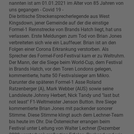
nannten ist am 01.01.2021 im Alter von 85 Jahren von
uns gegangen - Covid 19 -
Die britische Streckensprecherlegende aus West
Kingsdown, jener Gemeinde auf der die einstige
Formel-1 Rennstrecke von Brands Hatch liegt, hat uns
verlassen. Erste Meldungen zum Tod von Brian Jones
verbreiteten sich wie ein Lauffeuer. Brian ist an den
Folgen einer Corona Erkrankung verstorben. Als
Sprecher des Formel-Ford-Festival kam er zu Weltruhm.
Der Mann, der die Siege beim World-Cup, dem Festival
in Brands Hatch, vor den Toren Londons gelegen,
kommentierte, hatte 50 Festivalsieger am Mikro.
Darunter die späteren Formel-1 Asse Roland
Ratzenberger (A), Mark Webber (AUS) sowie seine
Landsleute Johnny Herbert, Nick Tandy und "last but
not least" F1-Weltmeister Jenson Button. Ihre Siege
kommentierte Brian Jones mit packender sonorer
Stimme. Diese Stimme klingt auch dem Lechner-Team
bis heute im Ohr. Die Österreicher errangen beim
Festival unter Leitung von Walter Lechner (Dezember