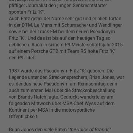
pfiffiger Journalist den jungen Senkrechtstarter
spontan Fritz "K".
Auch Fritz gefiel der Name sehr gut und er blieb fortan
in der DTM, Le Mans mit Schumacher und Wendlinger
sowie bei der Truck-EM bei dem neuen Pseudonym
Fritz "K". Und das ist bis auf den heutigen Tag so
geblieben. Auch in seinem P9-Meisterschaftsjahr 2015
auf einem Porsche GT2 mit Team RS holte Fritz "K"
den P9-Titel.
1987 wurde das Pseudonym Fritz "K" geboren. Die
Legende unter den Streckensprechern, Brian Jones, war
es, der das neue Pseudonym am Rennsonntag denn
auch zum ersten Mal über die Streckenbeschallung
von Brands Hatch jagte. Gedruckt wanderte es am
folgenden Mittwoch über MSA-Chef Wyss auf dem
Kontinent per MSA in die motorsportliche
Öffentlichkeit.
Brian Jones den viele Briten "
the voice of Brands
"