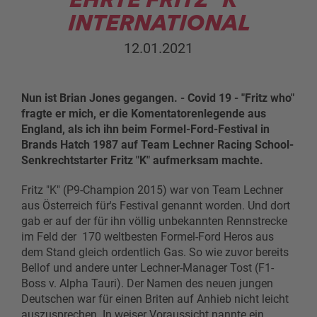
INTERNATIONAL
12.01.2021
Nun ist Brian Jones gegangen. - Covid 19 - "Fritz who"
fragte er mich, er die Komentatorenlegende aus
England, als ich ihn beim Formel-Ford-Festival in
Brands Hatch 1987 auf Team Lechner Racing School-
Senkrechtstarter Fritz "K" aufmerksam machte.
Fritz "K" (P9-Champion 2015) war von Team Lechner
aus Österreich für's Festival genannt worden. Und dort
gab er auf der für ihn völlig unbekannten Rennstrecke
im Feld der 170 weltbesten Formel-Ford Heros aus
dem Stand gleich ordentlich Gas. So wie zuvor bereits
Bellof und andere unter Lechner-Manager Tost (F1-
Boss v. Alpha Tauri). Der Namen des neuen jungen
Deutschen war für einen Briten auf Anhieb nicht leicht
auszusprechen. In weiser Voraussicht nannte ein