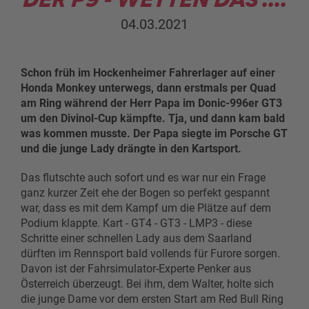
04.03.2021
Schon früh im Hockenheimer Fahrerlager auf einer
Honda Monkey unterwegs, dann erstmals per Quad
am Ring während der Herr Papa im Donic-996er GT3
um den Divinol-Cup kämpfte. Tja, und dann kam bald
was kommen musste. Der Papa siegte im Porsche GT
und die junge Lady drängte in den Kartsport.
Das flutschte auch sofort und es war nur ein Frage
ganz kurzer Zeit ehe der Bogen so perfekt gespannt
war, dass es mit dem Kampf um die Plätze auf dem
Podium klappte. Kart - GT4 - GT3 - LMP3 - diese
Schritte einer schnellen Lady aus dem Saarland
dürften im Rennsport bald vollends für Furore sorgen.
Davon ist der Fahrsimulator-Experte Penker aus
Österreich überzeugt. Bei ihm, dem Walter, holte sich
die junge Dame vor dem ersten Start am Red Bull Ring