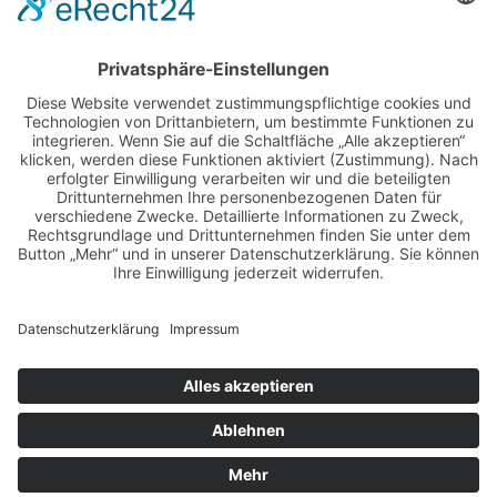
BILDER & VIDEOS
ALLE NEWS PER E-MAIL
Newsletter abonnieren
Impressum
Datenschutz