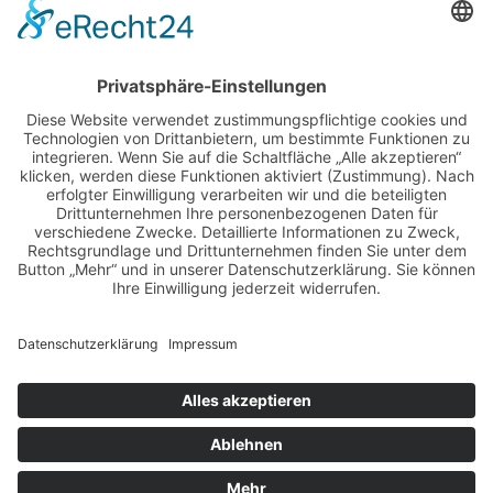
BILDER & VIDEOS
ALLE NEWS PER E-MAIL
Newsletter abonnieren