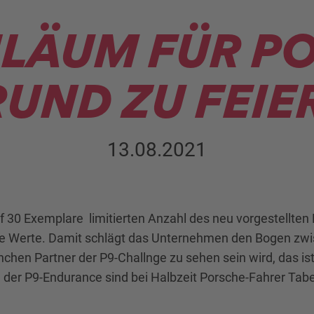
ILÄUM FÜR P
UND ZU FEIE
13.08.2021
f 30 Exemplare limitierten Anzahl des neu vorgestellte
tolze Werte. Damit schlägt das Unternehmen den Bogen z
en Partner der P9-Challnge zu sehen sein wird, das ist
d der P9-Endurance sind bei Halbzeit Porsche-Fahrer Tabe