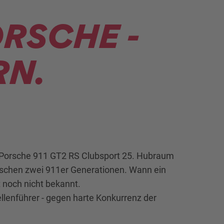
ORSCHE -
RN.
n Porsche 911 GT2 RS Clubsport 25. Hubraum
wischen zwei 911er Generationen. Wann ein
 noch nicht bekannt.
llenführer - gegen harte Konkurrenz der