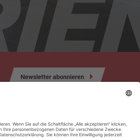
Newsletter abonnieren
ahrer
Infos & Formulare
Sponsoren & Partner
Kontakt