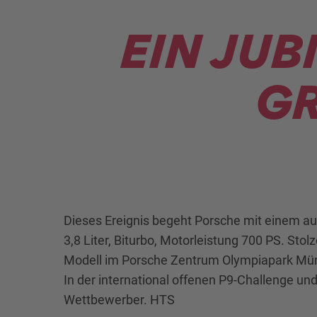
EIN JUB
GR
Dieses Ereignis begeht Porsche mit einem au
3,8 Liter, Biturbo, Motorleistung 700 PS. S
Modell im Porsche Zentrum Olympiapark Münch
In der international offenen P9-Challenge un
Wettbewerber. HTS