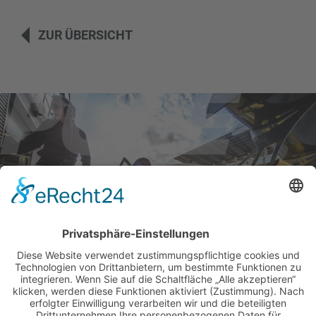
ZUR ÜBERSICHT
BILDER & VIDEOS