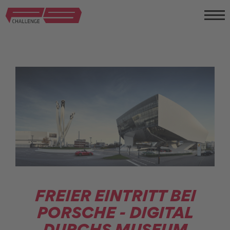
FREIER EINTRITT BEI
PORSCHE - DIGITAL
DURCHS MUSEUM