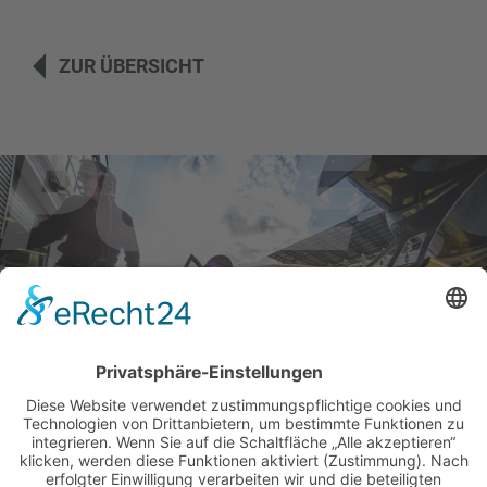
ZUR ÜBERSICHT
BILDER & VIDEOS