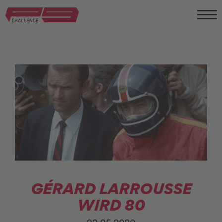
GÉRARD LARROUSSE
WIRD 80