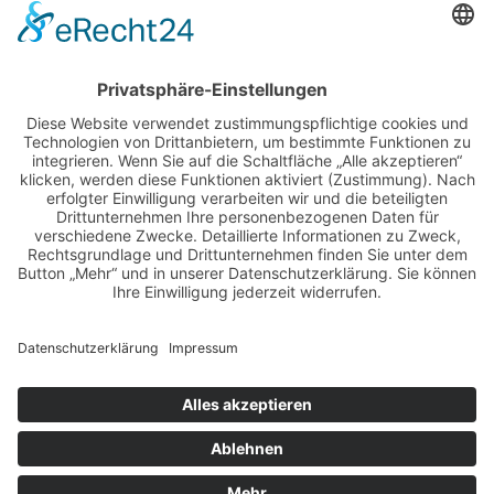
BILDER & VIDEOS
ALLE NEWS PER E-MAIL
Newsletter abonnieren