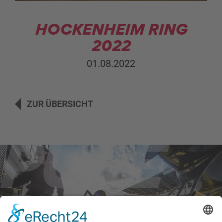
HOCKENHEIM RING
2022
01.08.2022
ZUR ÜBERSICHT