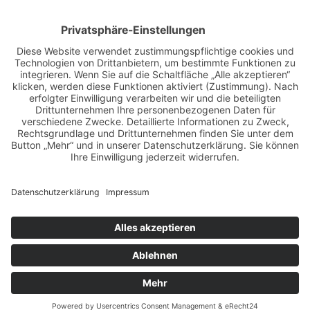
BILDER & VIDEOS
ALLE NEWS PER E-MAIL
Newsletter abonnieren
Impressum
Datenschutz