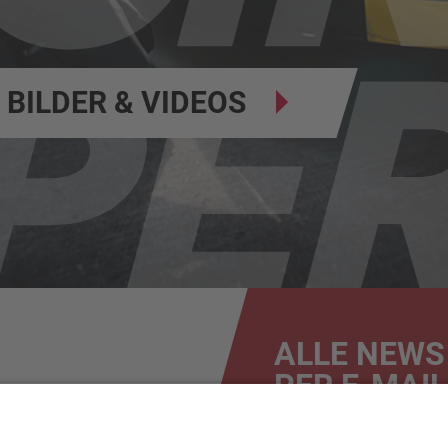
BILDER & VIDEOS
ALLE NEWS
PER E-MAIL