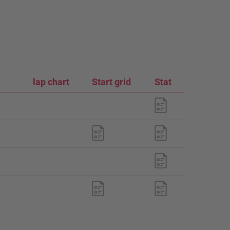
lap chart
Start grid
Stat