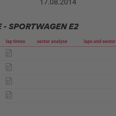
17.08.2014
E - SPORTWAGEN E2
lap times
sector analyse
laps and sector