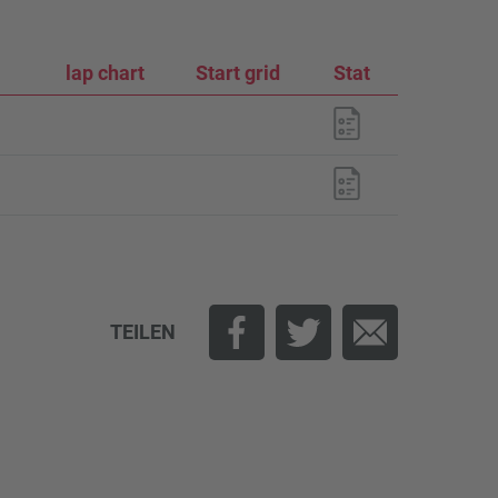
lap chart
Start grid
Stat
TEILEN