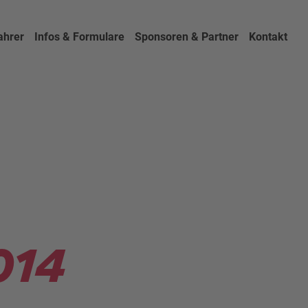
ahrer
Infos & Formulare
Sponsoren & Partner
Kontakt
014