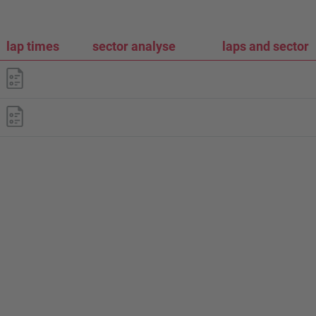
lap times
sector analyse
laps and sector