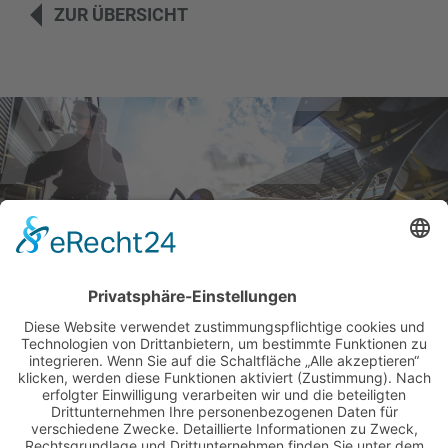
ZUR ÜBERSICHT
BILDER & VIDEOS
ALLE NEWS PER E-MAIL