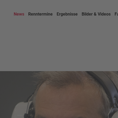
News
Renntermine
Ergebnisse
Bilder & Videos
F