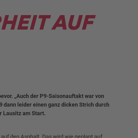
RHEIT AUF
 bevor. „Auch der P9-Saisonauftakt war von
 dann leider einen ganz dicken Strich durch
r Lausitz am Start.
auf den Asphalt. Das wird wie geplant auf