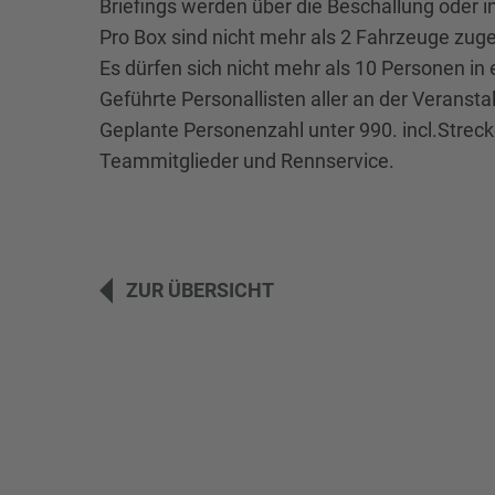
Briefings werden über die Beschallung oder i
Pro Box sind nicht mehr als 2 Fahrzeuge zug
Es dürfen sich nicht mehr als 10 Personen in 
Geführte Personallisten aller an der Verans
Geplante Personenzahl unter 990. incl.Strec
Teammitglieder und Rennservice.
ZUR ÜBERSICHT