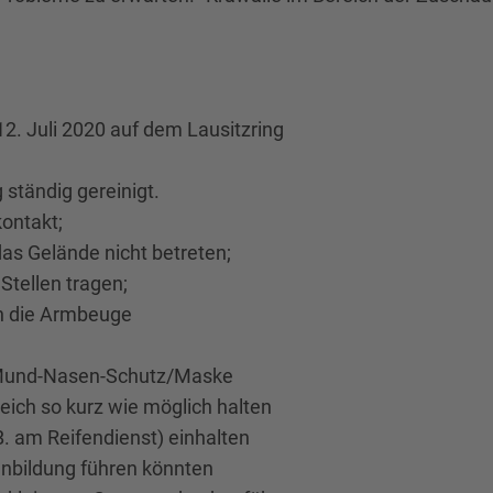
2. Juli 2020 auf dem Lausitzring
 ständig gereinigt.
kontakt;
s Gelände nicht betreten;
tellen tragen;
in die Armbeuge
h Mund-Nasen-Schutz/Maske
eich so kurz wie möglich halten
B. am Reifendienst) einhalten
nbildung führen könnten