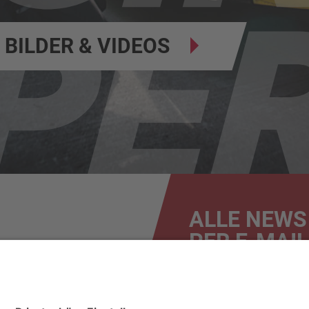
BILDER & VIDEOS
ALLE NEWS
PER E-MAIL