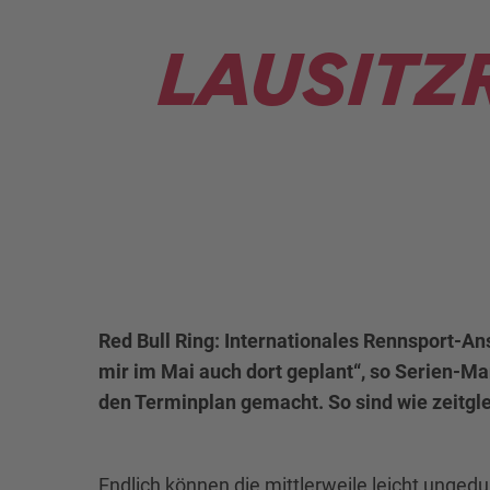
LAUSITZR
Red Bull Ring: Internationales Rennsport-An
mir im Mai auch dort geplant“, so Serien-M
den Terminplan gemacht. So sind wie zeitglei
Endlich können die mittlerweile leicht unged