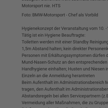
Motorsport nie. HTS
Foto: BMW-Motorsport - Chef als Vorbild
Hygienekonzept der Veranstaltung vom 10. -1
Tätig ist ein Hygiene Beauftragte:
Toiletten werden mit einer Standby Reinigung
1,5m Abstand halten; kein direkter Personen
Personen mit Erkältungssymptomen dürfen da
Mund-Nasen-Schutz an den entsprechenden S
Handhygiene einhalten; Husten und Niesen 
Einzeln an die Anmeldung herantreten
Beim Aufenthalt im Administrationsbereic
tragen, den Aufenthalt im Administrationsber
Abstandsregeln bei allen Servicepartnern (z.
Vermeidung aller Maßnahmen, die zu Gruppe