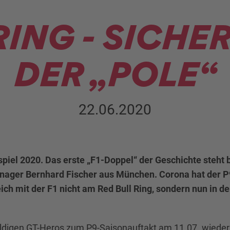
ING - SICHE
DER „POLE“
22.06.2020
spiel 2020. Das erste „F1-Doppel“ der Geschichte steht
anager Bernhard Fischer aus München. Corona hat der P9
ch mit der F1 nicht am Red Bull Ring, sondern nun in de
uldigen GT-Heros zum P9-Saisonauftakt am 11.07. wieder 