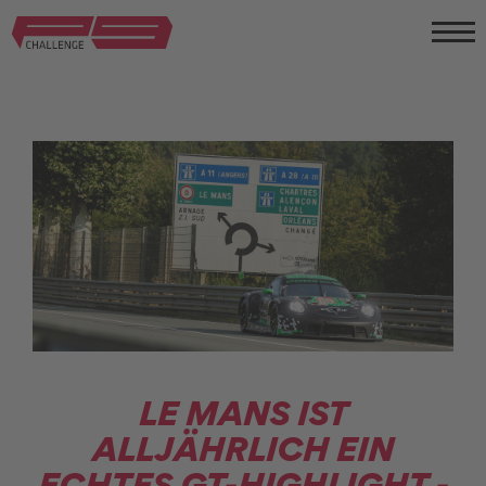
LE MANS IST
ALLJÄHRLICH EIN
ECHTES GT-HIGHLIGHT -