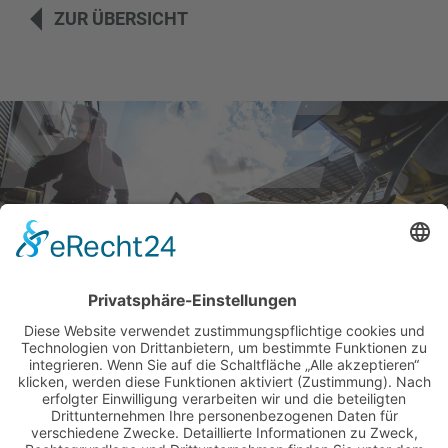
ZUR ÜBERSICHT
BILDER & VIDEOS