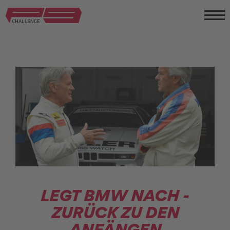
LEGT BMW NACH -
ZURÜCK ZU DEN
ANFÄNGEN