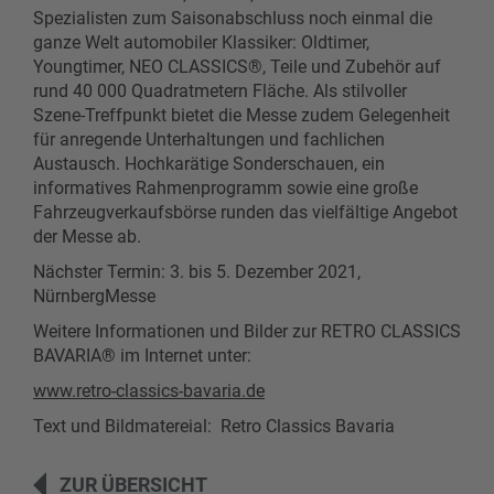
Spezialisten zum Saisonabschluss noch einmal die
ganze Welt automobiler Klassiker: Oldtimer,
Youngtimer, NEO CLASSICS®, Teile und Zubehör auf
rund 40 000 Quadratmetern Fläche. Als stilvoller
Szene-Treffpunkt bietet die Messe zudem Gelegenheit
für anregende Unterhaltungen und fachlichen
Austausch. Hochkarätige Sonderschauen, ein
informatives Rahmenprogramm sowie eine große
Fahrzeugverkaufsbörse runden das vielfältige Angebot
der Messe ab.
Nächster Termin: 3. bis 5. Dezember 2021,
NürnbergMesse
Weitere Informationen und Bilder zur RETRO CLASSICS
BAVARIA® im Internet unter:
www.retro-classics-bavaria.de
Text und Bildmatereial: Retro Classics Bavaria
ZUR ÜBERSICHT