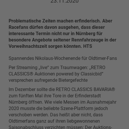
23.11.2020
Problematische Zeiten machen erfinderisch. Aber
Racefans dürfen davon ausgehen, dass dieser
interessante Termin nicht nur in Nürnberg für
besondere Angebote seltener Rennfahrzeuge in der
Vorweihnachtszeit sorgen könnten. HTS
Spannendes Nikolaus-Wochenende für Oldtimer-Fans
Per Streaming „live“ zum Traumwagen: „RETRO
CLASSICS® Auktionen powered by Classicbid“
versprechen aufregende Bietergefechte
Im Dezember sollte die RETRO CLASSICS BAVARIA®
zum fünften Mal ihre Tore in der Erfinderstadt
Nürnberg öffnen. Wie viele Messen im Ausnahmejahr
2020 musste die beliebte Szene-Plattform jedoch
verschoben werden. Das heißt aber nicht, dass
Oldtimerfans ganz auf ihren liebgewonnenen
Saisonabschluss verzichten müssen: Der Auktions-