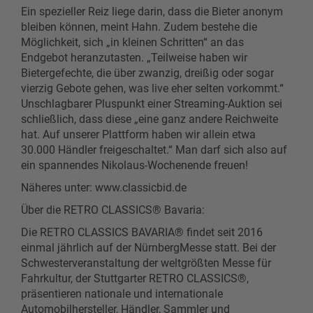
Ein spezieller Reiz liege darin, dass die Bieter anonym
bleiben können, meint Hahn. Zudem bestehe die
Möglichkeit, sich „in kleinen Schritten“ an das
Endgebot heranzutasten. „Teilweise haben wir
Bietergefechte, die über zwanzig, dreißig oder sogar
vierzig Gebote gehen, was live eher selten vorkommt.“
Unschlagbarer Pluspunkt einer Streaming-Auktion sei
schließlich, dass diese „eine ganz andere Reichweite
hat. Auf unserer Plattform haben wir allein etwa
30.000 Händler freigeschaltet.“ Man darf sich also auf
ein spannendes Nikolaus-Wochenende freuen!
Näheres unter: www.classicbid.de
Über die RETRO CLASSICS® Bavaria:
Die RETRO CLASSICS BAVARIA® findet seit 2016
einmal jährlich auf der NürnbergMesse statt. Bei der
Schwesterveranstaltung der weltgrößten Messe für
Fahrkultur, der Stuttgarter RETRO CLASSICS®,
präsentieren nationale und internationale
Automobilhersteller, Händler, Sammler und