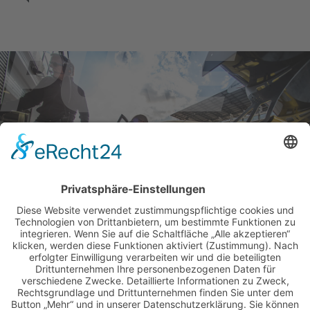
BILDER & VIDEOS
ALLE NEWS PER E-MAIL