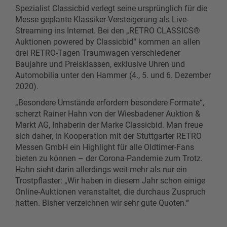
Spezialist Classicbid verlegt seine ursprünglich für die
Messe geplante Klassiker-Versteigerung als Live-
Streaming ins Internet. Bei den „RETRO CLASSICS®
Auktionen powered by Classicbid“ kommen an allen
drei RETRO-Tagen Traumwagen verschiedener
Baujahre und Preisklassen, exklusive Uhren und
Automobilia unter den Hammer (4., 5. und 6. Dezember
2020).
„Besondere Umstände erfordern besondere Formate“,
scherzt Rainer Hahn von der Wiesbadener Auktion &
Markt AG, Inhaberin der Marke Classicbid. Man freue
sich daher, in Kooperation mit der Stuttgarter RETRO
Messen GmbH ein Highlight für alle Oldtimer-Fans
bieten zu können – der Corona-Pandemie zum Trotz.
Hahn sieht darin allerdings weit mehr als nur ein
Trostpflaster: „Wir haben in diesem Jahr schon einige
Online-Auktionen veranstaltet, die durchaus Zuspruch
hatten. Bisher verzeichnen wir sehr gute Quoten.“