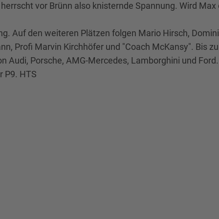
herrscht vor Brünn also knisternde Spannung. Wird Max 
 lang. Auf den weiteren Plätzen folgen Mario Hirsch, Dom
n, Profi Marvin Kirchhöfer und "Coach McKansy". Bis zur
on Audi, Porsche, AMG-Mercedes, Lamborghini und Ford. 
r P9. HTS