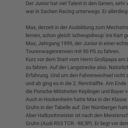
Der Junior hat viel Talent in den Genen, sehr
war in Sachen Racing unterwegs. Er allerdings
Max, derzeit in der Ausbildung zum Mechatron
lernen, schon gleich 'schwupdiwup' ins Kart 
Max, Jahrgang 1999, der Junior in einer ech
Tourenwagenrennen mit 90 PS zu fahren.
Kurz vor dem Start vom Herrn Großpapa am La
zu fahren. Auf der Langstrecke also. Natürlic
Erfahrung. Und um den Fahrerwechsel nicht zu
und ab ging es in die 2. Rennhälfte. Am Ende
die Porsche-Mitstreiter Keplinger und Bayer v
Auch in Hockenheim hatte Max in der Klasse
Gruhn in der Tabelle auf. Der Nürnberger hat
Aber Halbzeitmeister ist nach den Meisters
Gruhn (Audi RS3 TCR - 98,5P). Er liegt vor