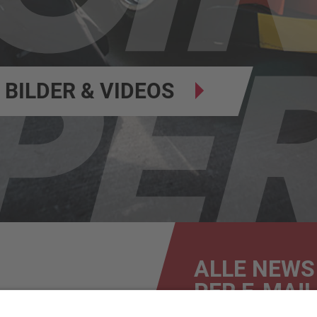
BILDER & VIDEOS
ALLE NEWS
PER E-MAIL