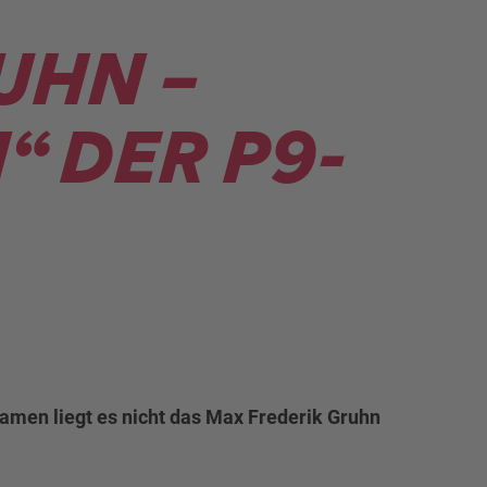
UHN –
 DER P9-
Namen liegt es nicht das Max Frederik Gruhn