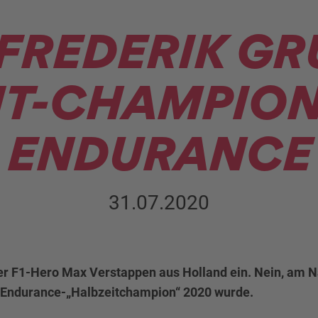
FREDERIK GR
IT-CHAMPION“
ENDURANCE
31.07.2020
 der F1-Hero Max Verstappen aus Holland ein. Nein, am 
-Endurance-„Halbzeitchampion“ 2020 wurde.