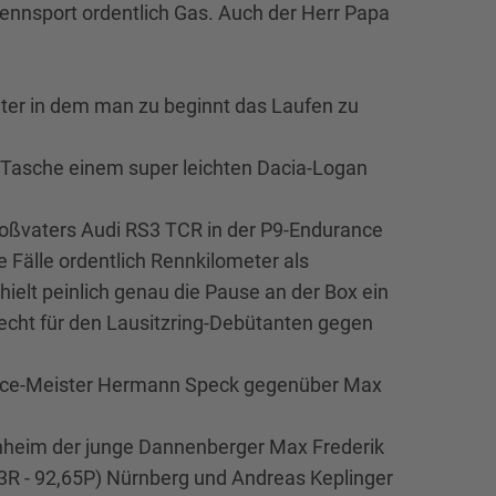
-Rennsport ordentlich Gas. Auch der Herr Papa
Alter in dem man zu beginnt das Laufen zu
r Tasche einem super leichten Dacia-Logan
Großvaters Audi RS3 TCR in der P9-Endurance
e Fälle ordentlich Rennkilometer als
ielt peinlich genau die Pause an der Box ein
lecht für den Lausitzring-Debütanten gegen
rance-Meister Hermann Speck gegenüber Max
enheim der junge Dannenberger Max Frederik
3R - 92,65P) Nürnberg und Andreas Keplinger