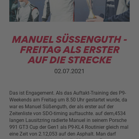
MANUEL SÜSSENGUTH - F
REITAG ALS ERSTER A
UF DIE STRECKE
02.07.2021
Das ist Engagement. Als das Auftakt-Training des P9-
Weekends am Freitag um 8.50 Uhr gestartet wurde, da
war es Manuel Süßenguth, der als erster auf der
Zeitenliste von SDO-timing auftauchte. auf dem,4534
langen Lausitzring radierte Manuel in seinem Porsche
991 GT3 Cup der Gen1 als P9-KL4 Routinier gleich mal
eine Zeit von 2.12,053 auf den Asphalt. Man darf