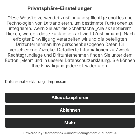
NÜRBURG RING 2022
02.09.2022