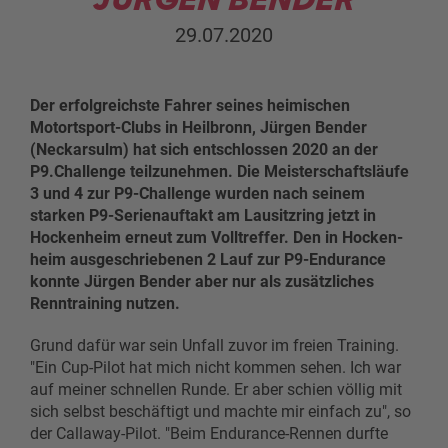
29.07.2020
Der erfolgreichste Fahrer seines heimischen
Motortsport-Clubs in Heilbronn, Jürgen Bender
(Neckarsulm) hat sich entschlossen 2020 an der
P9.Challenge teilzunehmen. Die Meisterschaftsläufe
3 und 4 zur P9-Challenge wurden nach seinem
starken P9-Serienauftakt am Lausitzring jetzt in
Hockenheim erneut zum Volltreffer. Den in Hocken-
heim ausgeschriebenen 2 Lauf zur P9-Endurance
konnte Jürgen Bender aber nur als zusätzliches
Renntraining nutzen.
Grund dafür war sein Unfall zuvor im freien Training.
"Ein Cup-Pilot hat mich nicht kommen sehen. Ich war
auf meiner schnellen Runde. Er aber schien völlig mit
sich selbst beschäftigt und machte mir einfach zu", so
der Callaway-Pilot. "Beim Endurance-Rennen durfte