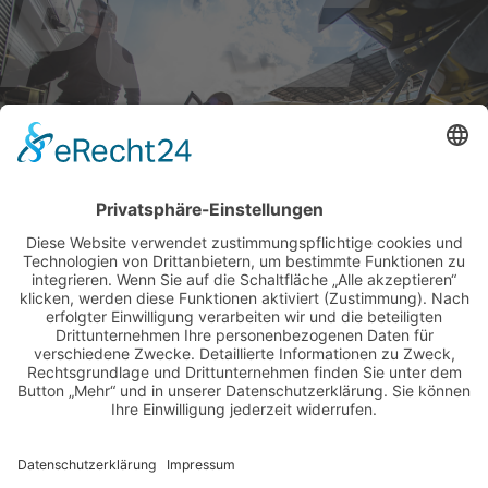
BILDER & VIDEOS
ALLE NEWS PER E-MAIL
Newsletter abonnieren