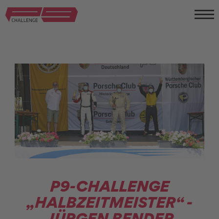
P9-CHALLENGE
„HALBZEITMEISTER“ -
JÜRGEN BENDER