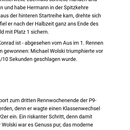
sen und habe Hermann in der Spitzkehre
aus der hinteren Startreihe kam, drehte sich
iel er nach der Halbzeit ganz ans Ende des
d mit Platz 1 sichern.
 Konrad ist - abgesehen vom Aus im 1. Rennen
 gewonnen: Michael Wolski triumphierte vor
f 2/10 Sekunden geschlagen wurde.
sport zum dritten Rennwochenende der P9-
erden, denn er wagte einen Klassenwechsel
r ein. Ein riskanter Schritt, denn damit
ür Wolski war es Genuss pur, das moderne