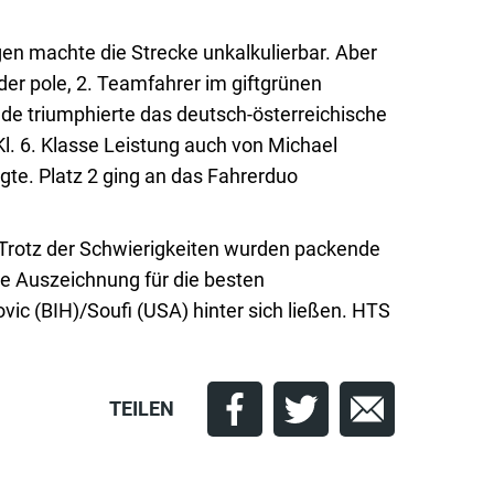
gen machte die Strecke unkalkulierbar. Aber
er pole, 2. Teamfahrer im giftgrünen
nde triumphierte das deutsch-österreichische
l. 6. Klasse Leistung auch von Michael
igte. Platz 2 ging an das Fahrerduo
Trotz der Schwierigkeiten wurden packende
ie Auszeichnung für die besten
ic (BIH)/Soufi (USA) hinter sich ließen. HTS
TEILEN