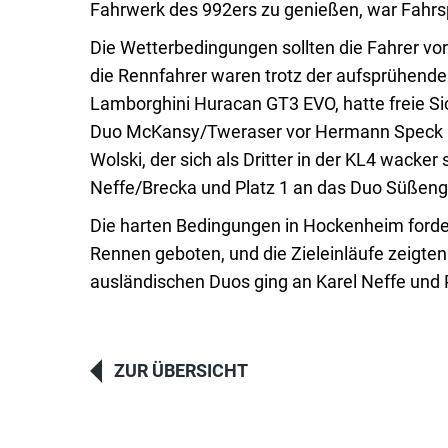
Fahrwerk des 992ers zu genießen, war Fahrs
Die Wetterbedingungen sollten die Fahrer vo
die Rennfahrer waren trotz der aufsprühende
Lamborghini Huracan GT3 EVO, hatte freie Si
Duo McKansy/Tweraser vor Hermann Speck auf 
Wolski, der sich als Dritter in der KL4 wacke
Neffe/Brecka und Platz 1 an das Duo Süßengu
Die harten Bedingungen in Hockenheim ford
Rennen geboten, und die Zieleinläufe zeigte
ausländischen Duos ging an Karel Neffe und P
ZUR ÜBERSICHT