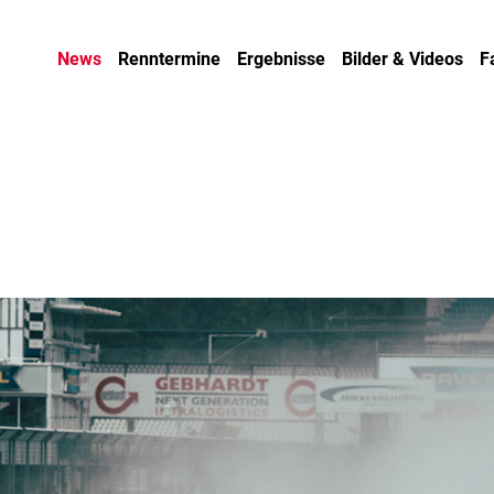
News
Renntermine
Ergebnisse
Bilder & Videos
F