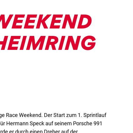
 WEEKEND
NHEIMRING
ge Race Weekend. Der Start zum 1. Sprintlauf
n. Für Hermann Speck auf seinem Porsche 991
rde er durch einen Dreher auf der