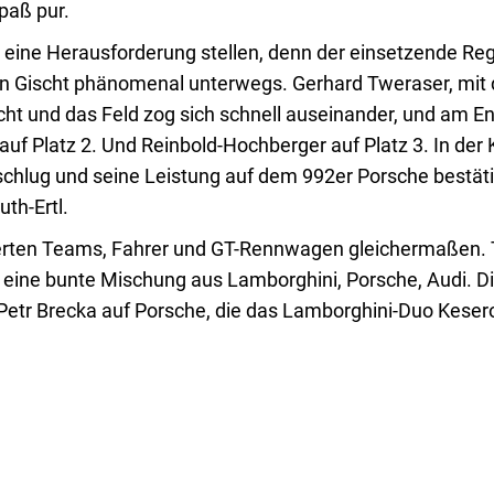
paß pur.
r eine Herausforderung stellen, denn der einsetzende Re
n Gischt phänomenal unterwegs. Gerhard Tweraser, mit d
cht und das Feld zog sich schnell auseinander, und am E
Platz 2. Und Reinbold-Hochberger auf Platz 3. In der K
r schlug und seine Leistung auf dem 992er Porsche bestät
th-Ertl.
erten Teams, Fahrer und GT-Rennwagen gleichermaßen. 
n eine bunte Mischung aus Lamborghini, Porsche, Audi. D
etr Brecka auf Porsche, die das Lamborghini-Duo Keserov