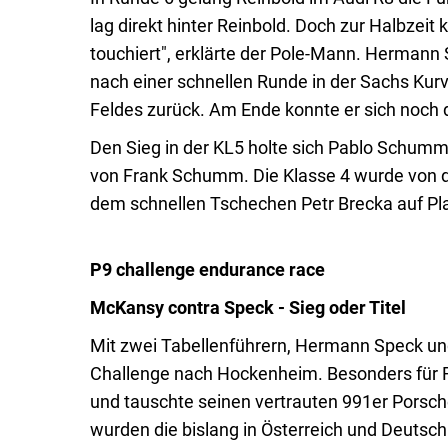
lag direkt hinter Reinbold. Doch zur Halbze
touchiert", erklärte der Pole-Mann. Hermann 
nach einer schnellen Runde in der Sachs Kurv
Feldes zurück. Am Ende konnte er sich noch de
Den Sieg in der KL5 holte sich Pablo Schumm
von Frank Schumm. Die Klasse 4 wurde von 
dem schnellen Tschechen Petr Brecka auf Pla
P9 challenge endurance race
McKansy contra Speck - Sieg oder Titel
Mit zwei Tabellenführern, Hermann Speck un
Challenge nach Hockenheim. Besonders für R
und tauschte seinen vertrauten 991er Porsche
wurden die bislang in Österreich und Deutsc