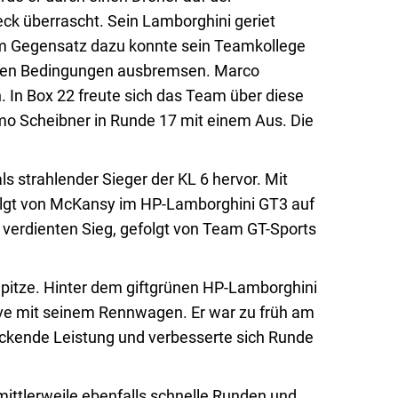
k überrascht. Sein Lamborghini geriet
 Im Gegensatz dazu konnte sein Teamkollege
drigen Bedingungen ausbremsen. Marco
 In Box 22 freute sich das Team über diese
o Scheibner in Runde 17 mit einem Aus. Die
 strahlender Sieger der KL 6 hervor. Mit
folgt von McKansy im HP-Lamborghini GT3 auf
 verdienten Sieg, gefolgt von Team GT-Sports
pitze. Hinter dem giftgrünen HP-Lamborghini
ve mit seinem Rennwagen. Er war zu früh am
uckende Leistung und verbesserte sich Runde
mittlerweile ebenfalls schnelle Runden und