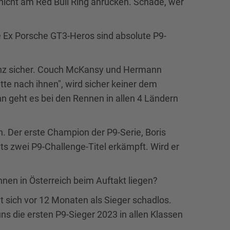
nicht am Red Bull Ring anrücken. Schade, wer
 Ex Porsche GT3-Heros sind absolute P9-
ganz sicher. Couch McKansy und Hermann
e nach ihnen", wird sicher keiner dem
nn geht es bei den Rennen in allen 4 Ländern
n. Der erste Champion der P9-Serie, Boris
ts zwei P9-Challenge-Titel erkämpft. Wird er
nnen in Österreich beim Auftakt liegen?
lt sich vor 12 Monaten als Sieger schadlos.
ns die ersten P9-Sieger 2023 in allen Klassen