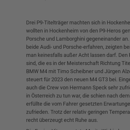
Drei P9-Titelträger machten sich in Hockenh
wollten in Hockenheim von den P9-Heros gem
Porsche und Lamborghini gegeneinander an. D
beide Audi- und Porsche-erfahren, zeigten be
man keinesfalls außer Acht lassen darf. Den F
sind, die es in der Meisterschaft Richtung T
BMW M4 mit Timo Scheibner und Jürgen Alzen
steuert für 2023 den neuen M4 GT3 bei. Ein
auch die Crew von Hermann Speck sehr zufr
in Österreich zu tun war, die schien nach d
erfüllte die vom Fahrer gesetzten Erwartun
zufrieden. Trotz der relativ geringen Tempe
recht überzeugt echt Ruhe aus.