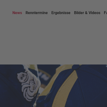
News
Renntermine
Ergebnisse
Bilder & Videos
F