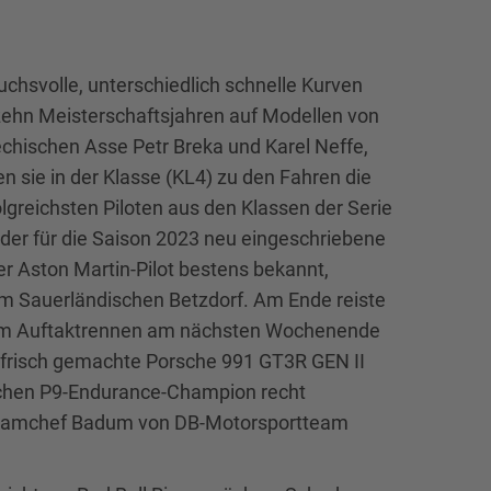
chsvolle, unterschiedlich schnelle Kurven
zehn Meisterschaftsjahren auf Modellen von
chischen Asse Petr Breka und Karel Neffe,
n sie in der Klasse (KL4) zu den Fahren die
olgreichsten Piloten aus den Klassen der Serie
 der für die Saison 2023 neu eingeschriebene
 Aston Martin-Pilot bestens bekannt,
em Sauerländischen Betzdorf. Am Ende reiste
 dem Auftaktrennen am nächsten Wochenende
r frisch gemachte Porsche 991 GT3R GEN II
fachen P9-Endurance-Champion recht
te Teamchef Badum von DB-Motorsportteam