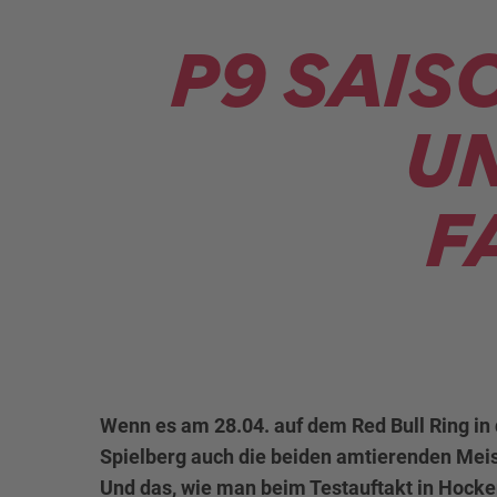
P9 SAIS
U
F
Wenn es am 28.04. auf dem Red Bull Ring in 
Spielberg auch die beiden amtierenden Meis
Und das, wie man beim Testauftakt in Hocke