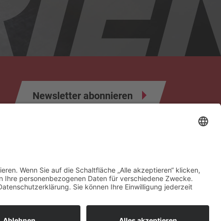
Newsletter abonnieren
ahrer
Infos & Formulare
Sponsoren & Partner
Kontakt
Impressum
Datenschutz