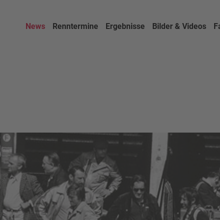
News
Renntermine
Ergebnisse
Bilder & Videos
F