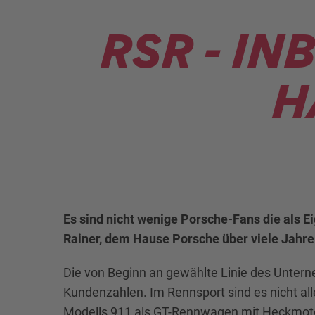
RSR - IN
H
Es sind nicht wenige Porsche-Fans die als 
Rainer, dem Hause Porsche über viele Jahre 
Die von Beginn an gewählte Linie des Unterne
Kundenzahlen. Im Rennsport sind es nicht all
Modells 911 als GT-Rennwagen mit Heckmotor