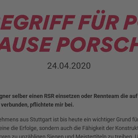
BEGRIFF FÜR
AUSE PORSC
24.04.2020
Eigner selber einen RSR einsetzen oder Rennteam die au
verbunden, pflichtete mir bei.
hmens aus Stuttgart ist bis heute ein wichtiger Grund fü
eine die Erfolge, sondern auch die Fähigkeit der Konstru
en zu unzähligen Siegen und Meistertiteln zu treiben.