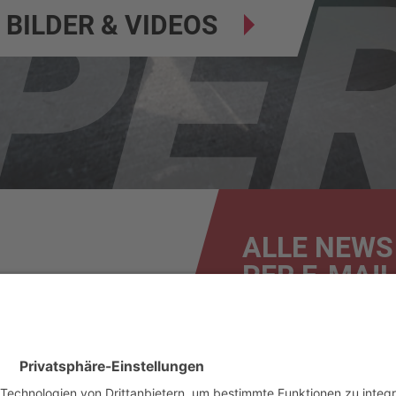
BILDER & VIDEOS
ALLE NEWS
PER E-MAIL