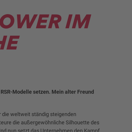
 POWER IM
HE
f RSR-Modelle setzen. Mein alter Freund
r die weltweit ständig steigenden
kteure die außergewöhnliche Silhouette des
 Und nun setzt das Unternehmen den Kampf