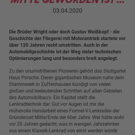
03.04.2020
Die Brüder Wright oder doch Gustav Weißkopf - die
Geschichte der Fliegerei mit Motorantrieb startete vor
über 120 Jahren recht umstritten. Auch in der
Automobilgeschichte ist der Weg vieler technischen
Optimierungen lang und besonders breit angelegt.
Zu den unumstrittenen Pionieren gehört das Stuttgarter
Haus Porsche. Deren gigantisches Museum nahe dem
Stammwerk in Zuffenhausen kündigt von vielen
großen und bedeutenden Schritten auf allen Gebieten
des Automobilbau's. Ein Kapitel stellt die
Lenkradtechnik dar. Gut vor Augen ist mir die
mühevolle Handarbeit eines Formel-V-Lenkrades der
Gründerzeit Mitte/Ende der 60er Jahre. Wer hätte wohl
vor 20 Jahren gedacht, was in wenigen Jahrzehnten
aus einem Klassik-Lenkrad von einst werden würde