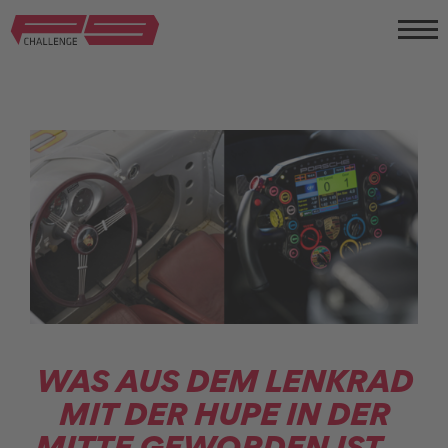
WAS AUS DEM LENKRAD
MIT DER HUPE IN DER
MITTE GEWORDEN IST ...