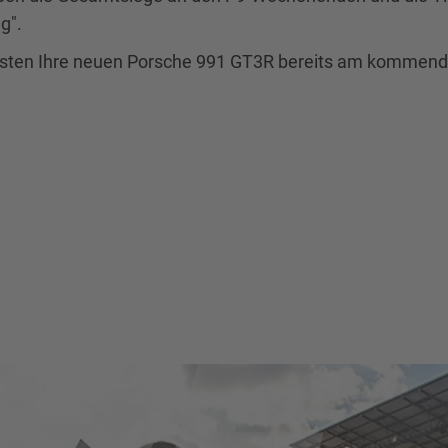
g".
 testen Ihre neuen Porsche 991 GT3R bereits am kommen