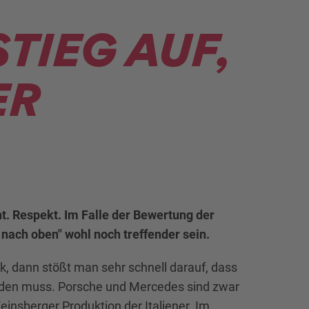
TIEG AUF,
ER
cht. Respekt. Im Falle der Bewertung der
ach oben" wohl noch treffender sein.
, dann stößt man sehr schnell darauf, dass
rden muss. Porsche und Mercedes sind zwar
einsberger Produktion der Italiener. Im