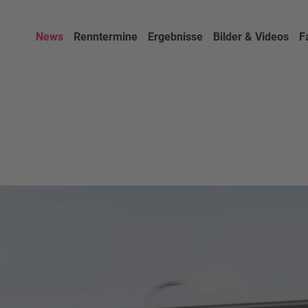
News
Renntermine
Ergebnisse
Bilder & Videos
F