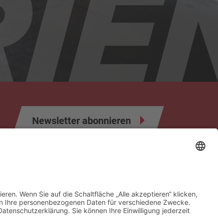
Newsletter abonnieren
ahrer
Infos & Formulare
Sponsoren & Partner
Kontakt