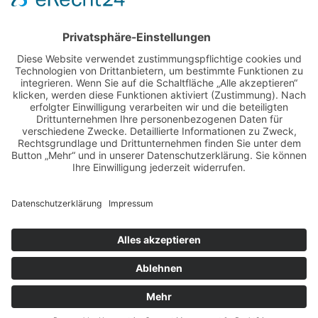
BILDER & VIDEOS
ALLE NEWS PER E-MAIL
Newsletter abonnieren
Impressum
Datenschutz