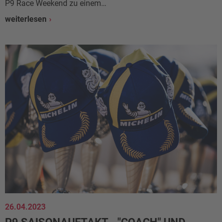
P9 Race Weekend zu einem…
weiterlesen
26.04.2023